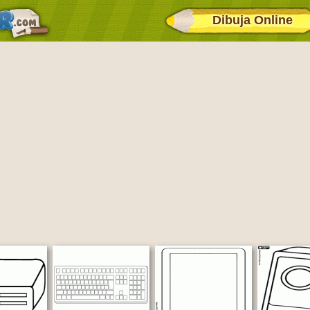
Dibuja Online