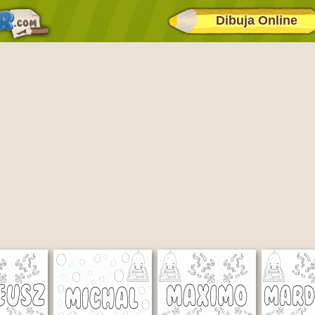
Dibuja Online