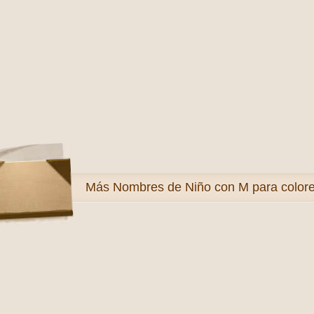
Más
Nombres de Niño con M para color