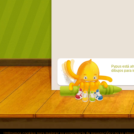
Pypus está ah
dibujos para i
Utilizamos cookies para mejorar su experiencia de navegación y no se a
© Copyright 2011-2021 colorearjuni
Utilizamos cookies para mejorar su experiencia de navegación y no se alma