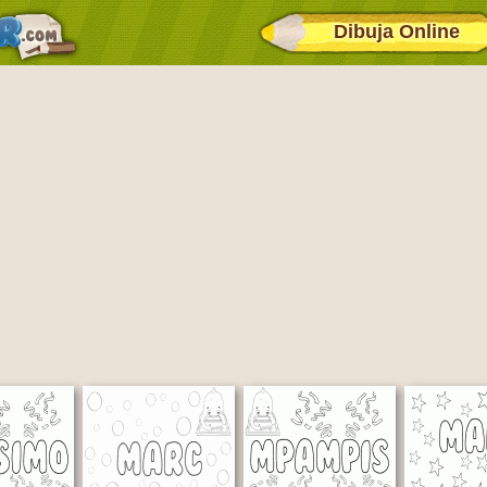
Dibuja Online