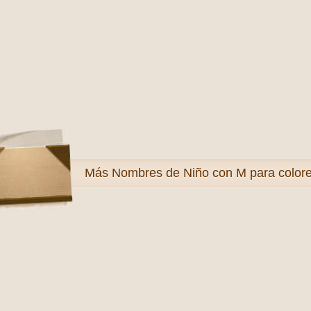
Más
Nombres de Niño con M para color