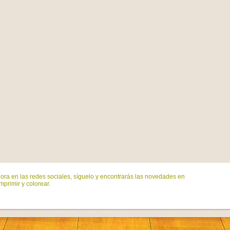
ora en las redes sociales, síguelo y encontrarás las novedades en
mprimir y colorear.