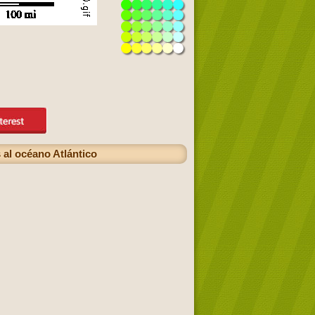
 al océano Atlántico