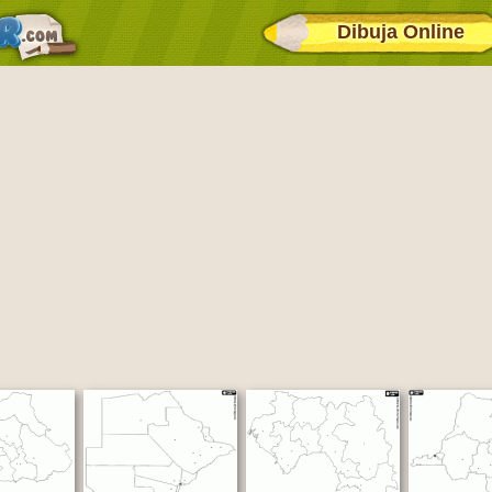
Dibuja Online