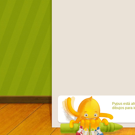
Pypus está ah
dibujos para i