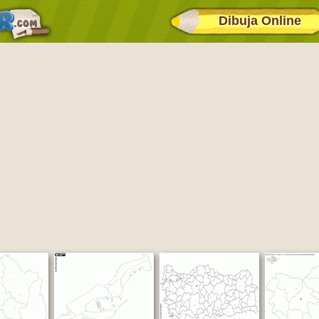
Dibuja Online