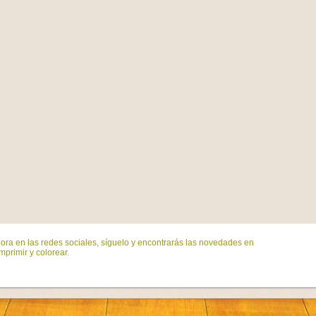
ora en las redes sociales, síguelo y encontrarás las novedades en
mprimir y colorear.