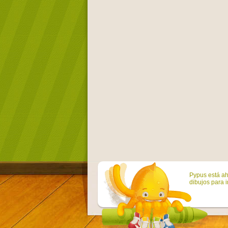
Pypus está ah
dibujos para i