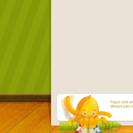
Pypus está ah
dibujos para i