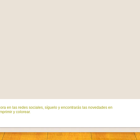
ora en las redes sociales, síguelo y encontrarás las novedades en
mprimir y colorear.