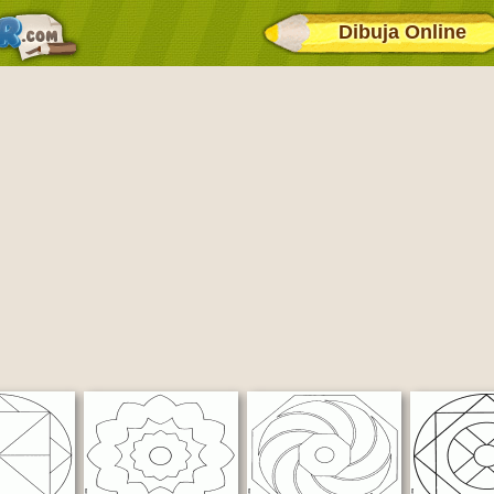
Dibuja Online