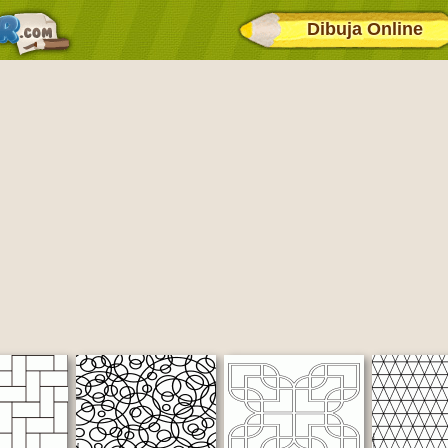
Dibuja Online