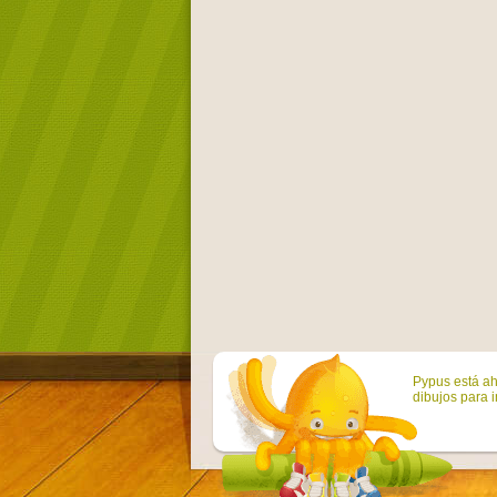
Pypus está ah
dibujos para i