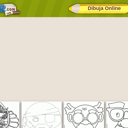
Dibuja Online