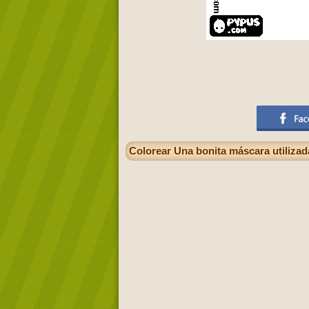
Colorear Una bonita máscara utilizada