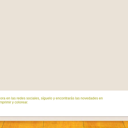
ora en las redes sociales, síguelo y encontrarás las novedades en
mprimir y colorear.