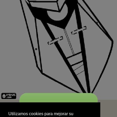
START
Utilizamos cookies para mejorar su
experiencia de navegación y no se
Utilizamos cookies para mejorar su