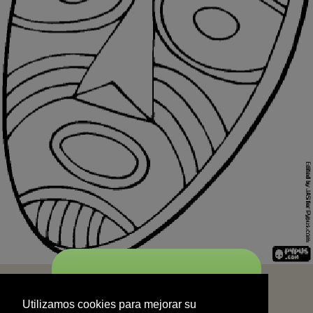
START
Utilizamos cookies para mejorar su
experiencia de navegación y no se
Utilizamos cookies para mejorar su