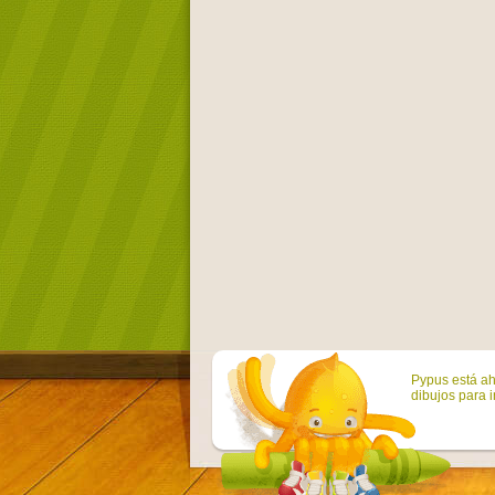
Pypus está ah
dibujos para i