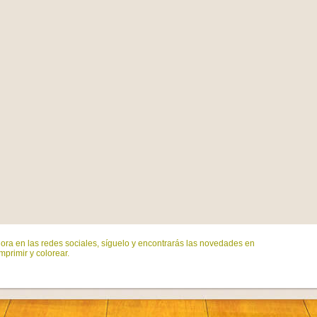
ora en las redes sociales, síguelo y encontrarás las novedades en
mprimir y colorear.