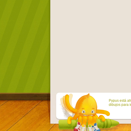
Pypus está ah
dibujos para i