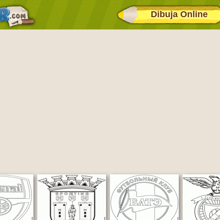
Dibuja Online