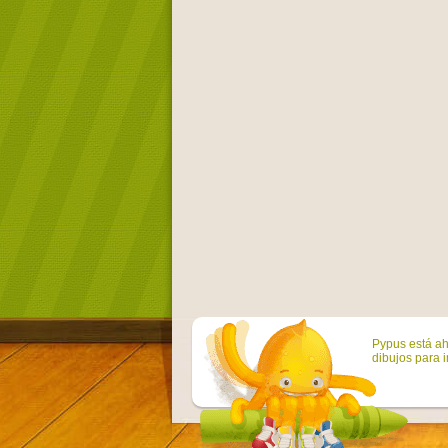
Pypus está ah
dibujos para i