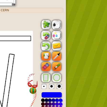
io CERN