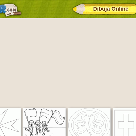
Dibuja Online