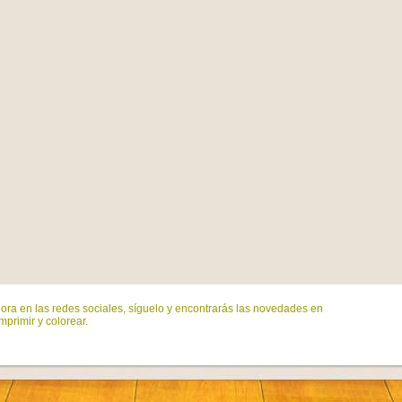
ora en las redes sociales, síguelo y encontrarás las novedades en
mprimir y colorear.