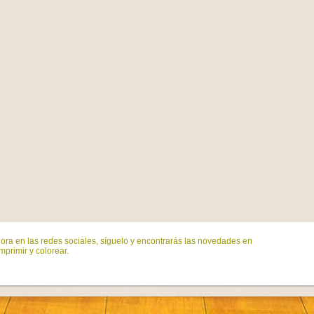
ora en las redes sociales, síguelo y encontrarás las novedades en
mprimir y colorear.