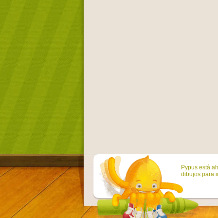
Pypus está ah
dibujos para i