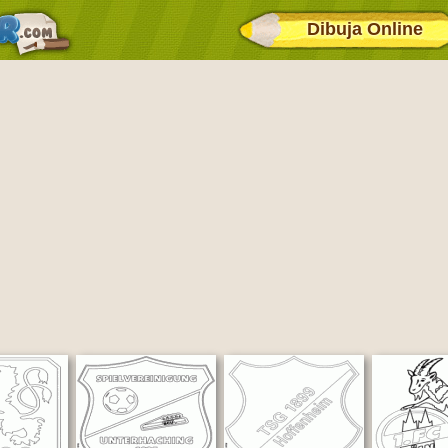
Dibuja Online