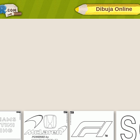
Dibuja Online