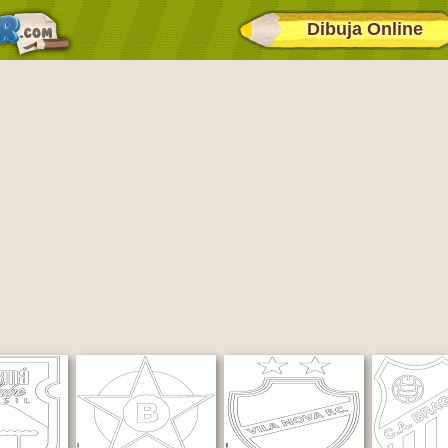
Dibuja Online