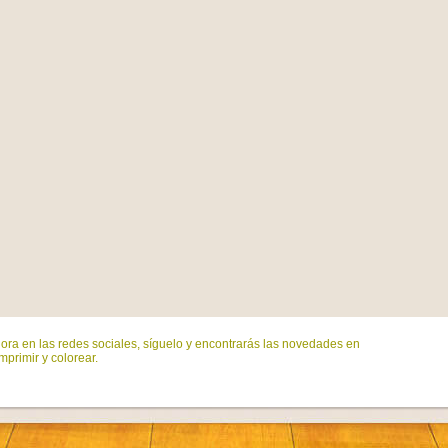
ora en las redes sociales, síguelo y encontrarás las novedades en
mprimir y colorear.