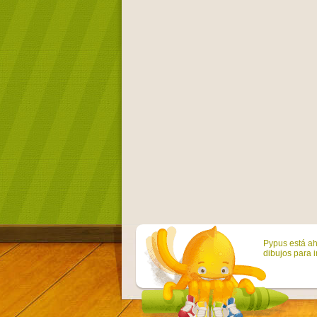
Pypus está ah
dibujos para i