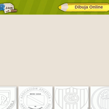
Dibuja Online