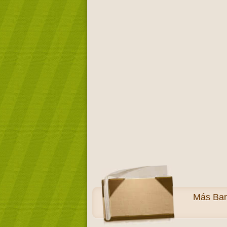
Más
Ban