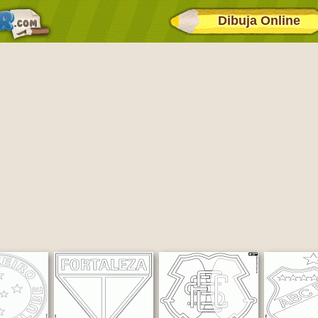
Dibuja Online