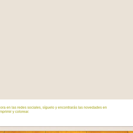
ora en las redes sociales, síguelo y encontrarás las novedades en
mprimir y colorear.