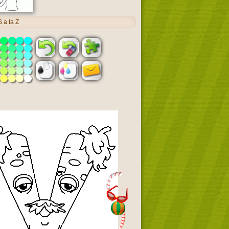
 a la Z