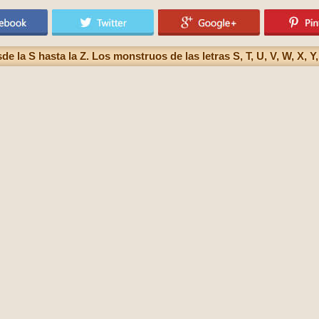
 la S hasta la Z. Los monstruos de las letras S, T, U, V, W, X, Y,