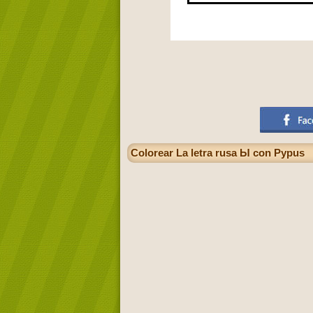
Colorear La letra rusa Ы con Pypus