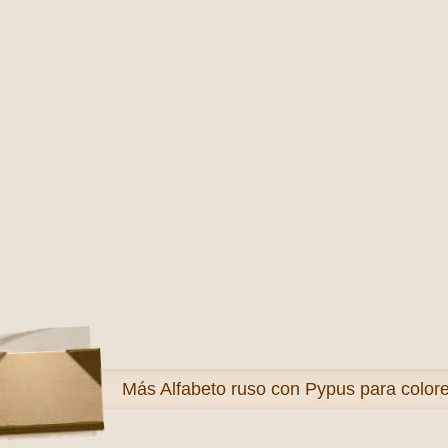
Más
Alfabeto ruso con Pypus para color