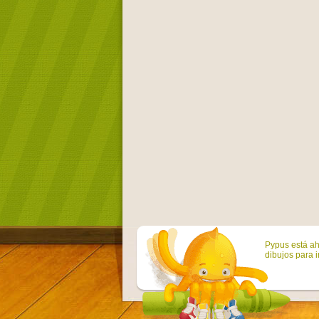
Pypus está ah
dibujos para i