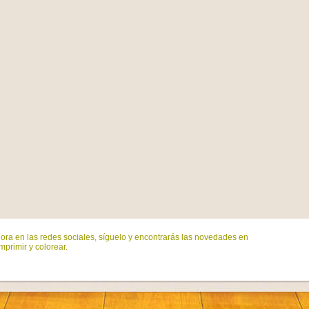
ora en las redes sociales, síguelo y encontrarás las novedades en
mprimir y colorear.