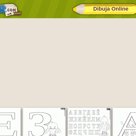
Dibuja Online