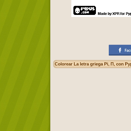
Colorear La letra griega Pi, Π, con P