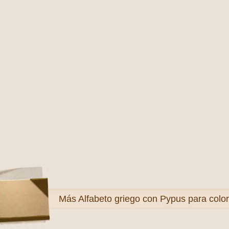
Más
Alfabeto griego con Pypus para colo