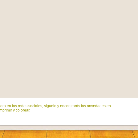
ora en las redes sociales, síguelo y encontrarás las novedades en
mprimir y colorear.