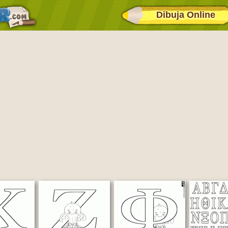
Dibuja Online