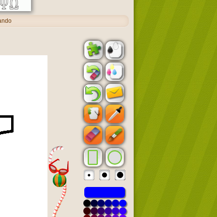
tando