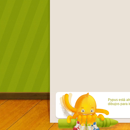
Pypus está ah
dibujos para i