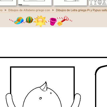
vo
Dibujos de Alfabeto griego con
Dibujos de Letra griega Pi y Pypus sal