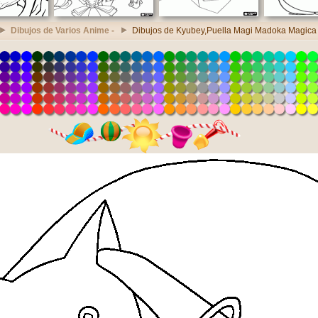
Dibujos de Varios Anime -
Dibujos de Kyubey,Puella Magi Madoka Magica