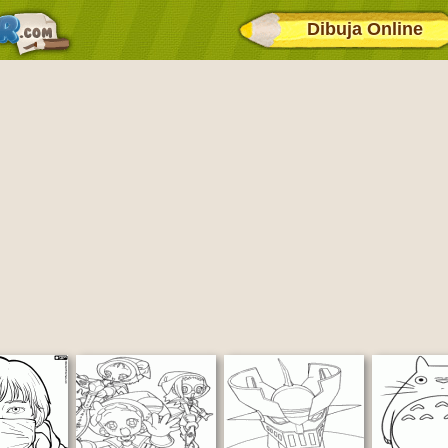
Dibuja Online