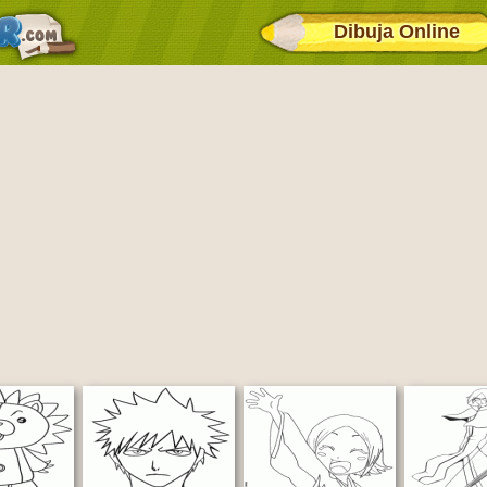
Dibuja Online