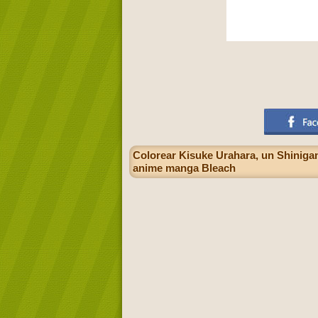
Colorear Kisuke Urahara, un Shinigam
anime manga Bleach