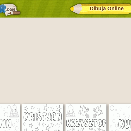
Dibuja Online