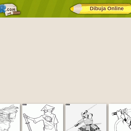
Dibuja Online