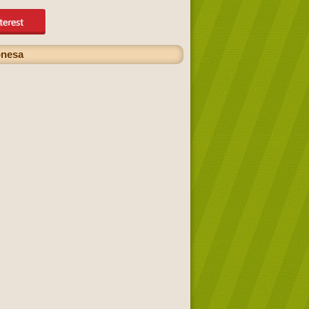
onesa