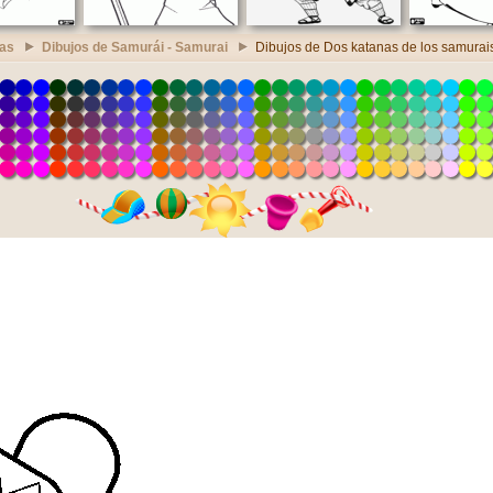
ras
Dibujos de Samurái - Samurai
Dibujos de Dos katanas de los samurai