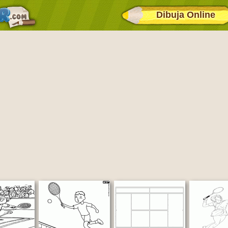
Dibuja Online