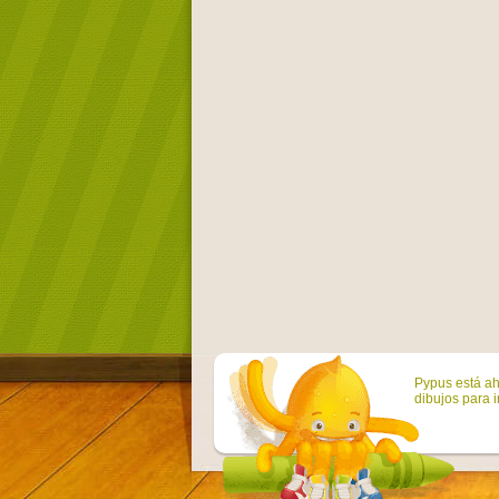
Pypus está ah
dibujos para i