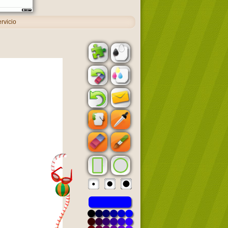
rvicio