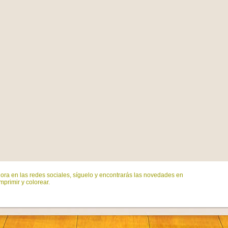
ora en las redes sociales, síguelo y encontrarás las novedades en
mprimir y colorear.