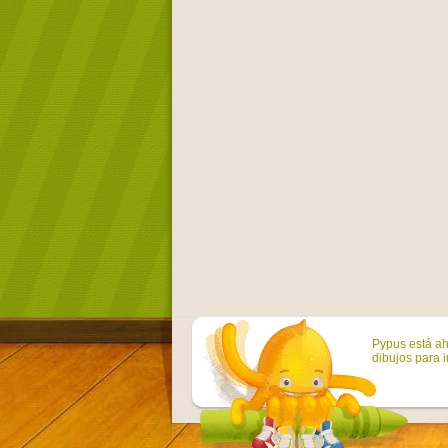
Pypus está ah
dibujos para i