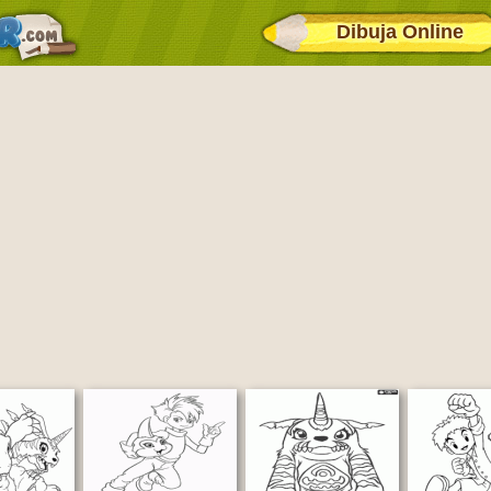
Dibuja Online