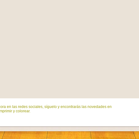
ora en las redes sociales, síguelo y encontrarás las novedades en
mprimir y colorear.