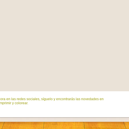
ora en las redes sociales, síguelo y encontrarás las novedades en
mprimir y colorear.