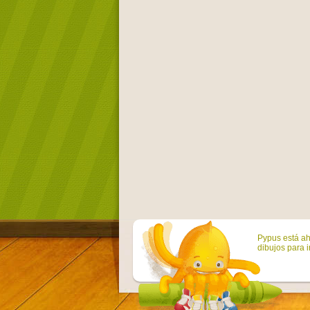
Pypus está ah
dibujos para i