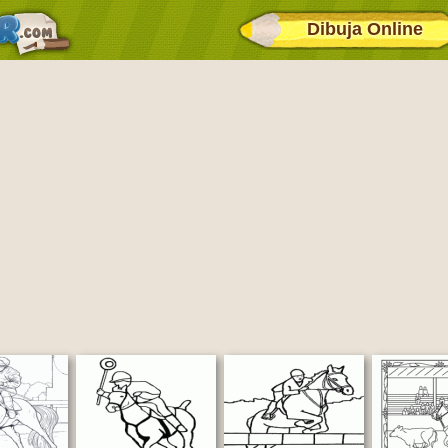
Dibuja Online