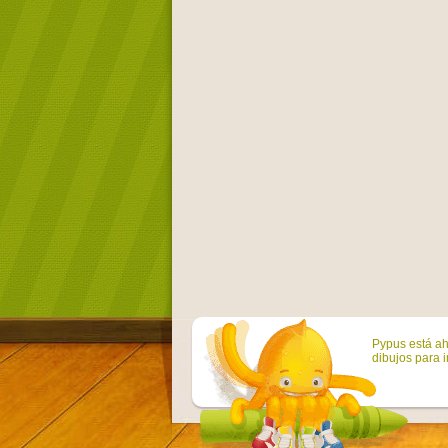
Pypus está ah
dibujos para i