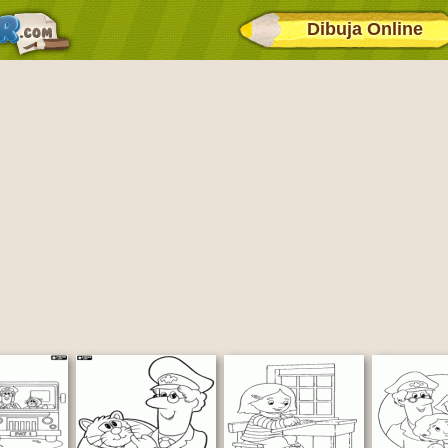
Dibuja Online