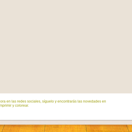
ora en las redes sociales, síguelo y encontrarás las novedades en
mprimir y colorear.