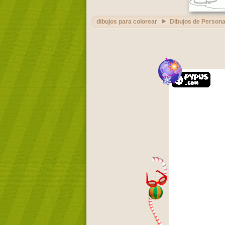
dibujos para colorear
Dibujos de Persona