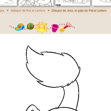
jes
Dibujos de Pat el cartero
Dibujos de Jess, el gato de Pat el cartero