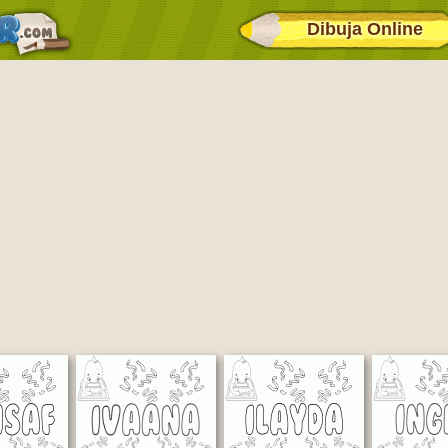
Dibuja Online