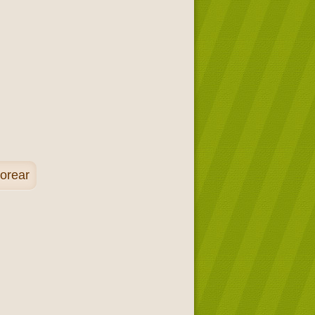
orear