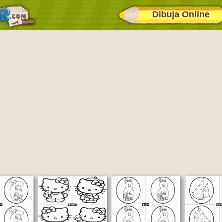
Dibuja Online