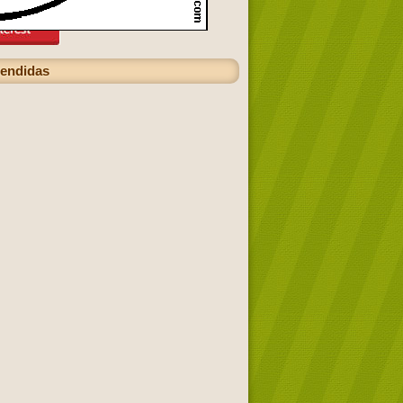
cendidas