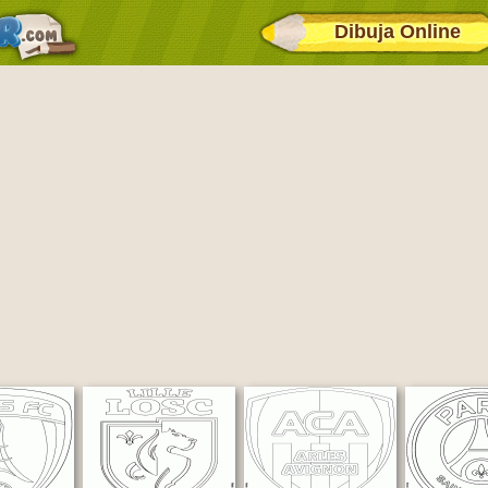
Dibuja Online