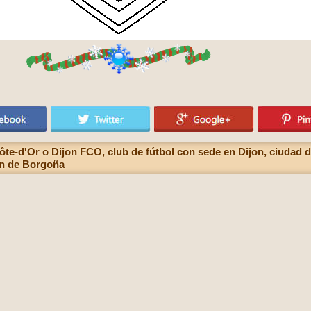
te-d'Or o Dijon FCO, club de fútbol con sede en Dijon, ciudad de
ón de Borgoña