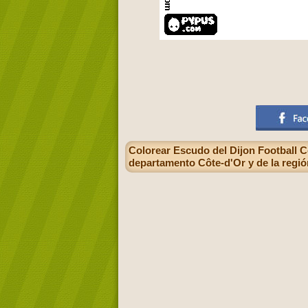
Colorear Escudo del Dijon Football Cô
departamento Côte-d'Or y de la regi