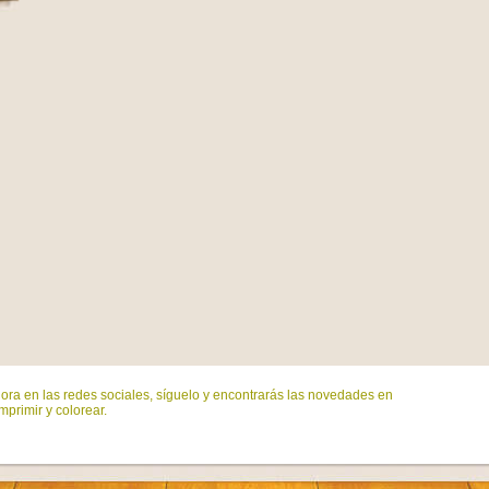
ora en las redes sociales, síguelo y encontrarás las novedades en
mprimir y colorear.