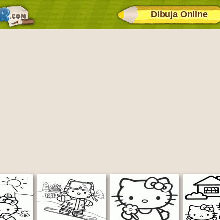
Dibuja Online