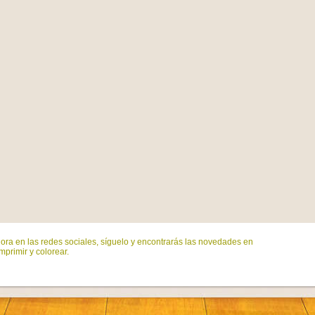
ora en las redes sociales, síguelo y encontrarás las novedades en
mprimir y colorear.