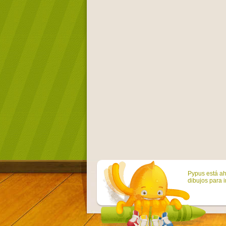
Pypus está ah
dibujos para i