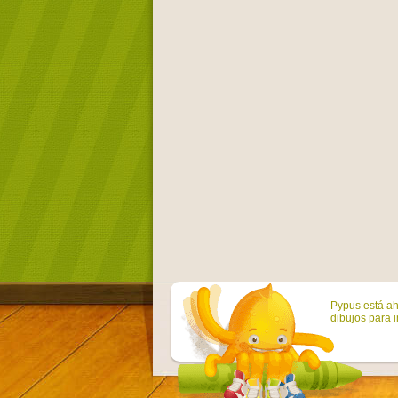
Pypus está ah
dibujos para i