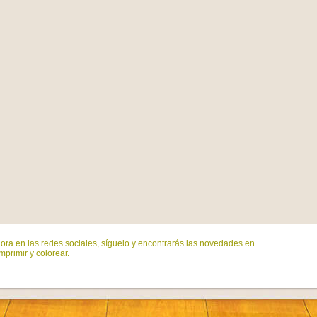
ora en las redes sociales, síguelo y encontrarás las novedades en
mprimir y colorear.