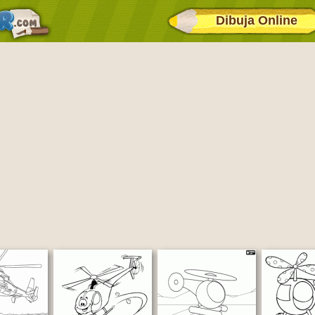
Dibuja Online