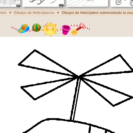
rtes
Dibujos de Helicópteros
Dibujos de Helicóptero sobrevolando la ciu