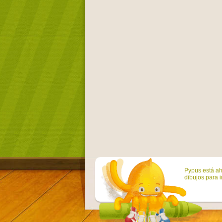
Pypus está ah
dibujos para i