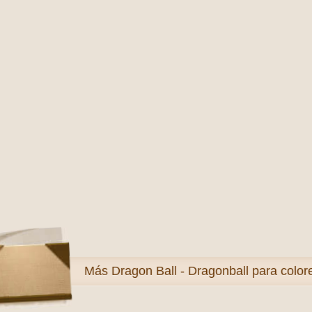
Más
Dragon Ball - Dragonball para color