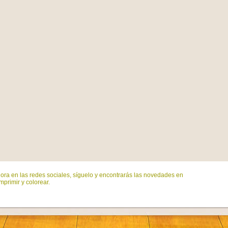
ora en las redes sociales, síguelo y encontrarás las novedades en
mprimir y colorear.