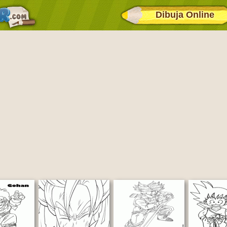
Dibuja Online