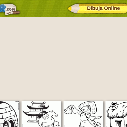
Dibuja Online