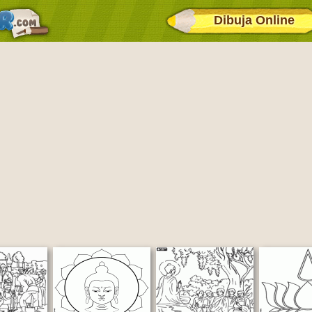
Dibuja Online