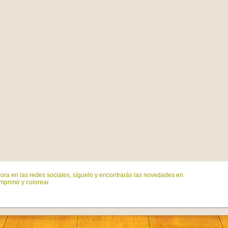
ora en las redes sociales, síguelo y encontrarás las novedades en
mprimir y colorear.