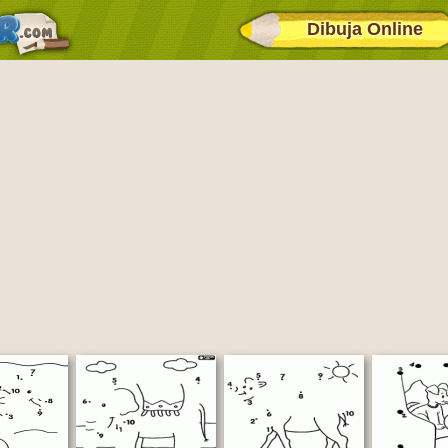
Dibuja Online