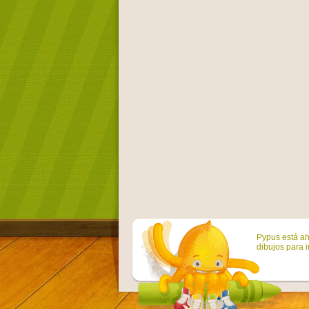
Pypus está ah
dibujos para i