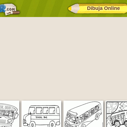
Dibuja Online