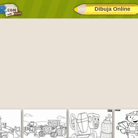
Dibuja Online