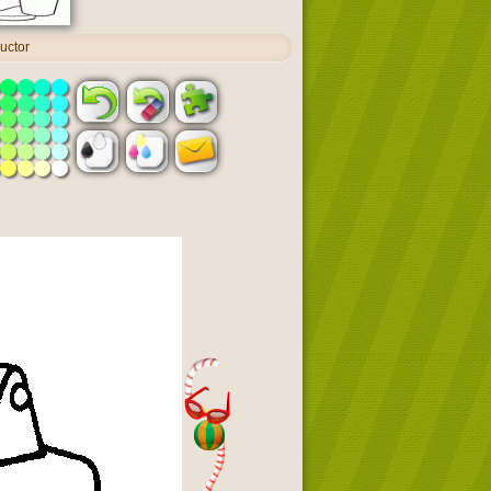
uctor