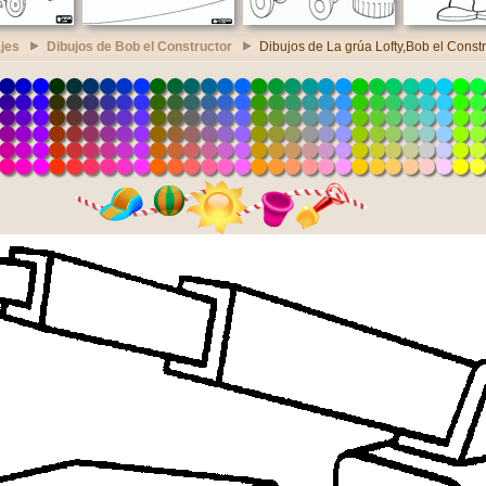
jes
Dibujos de Bob el Constructor
Dibujos de La grúa Lofty,Bob el Constr