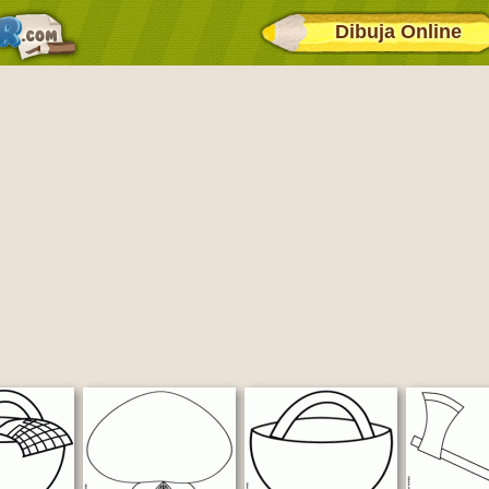
Dibuja Online