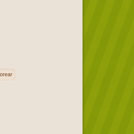
orear