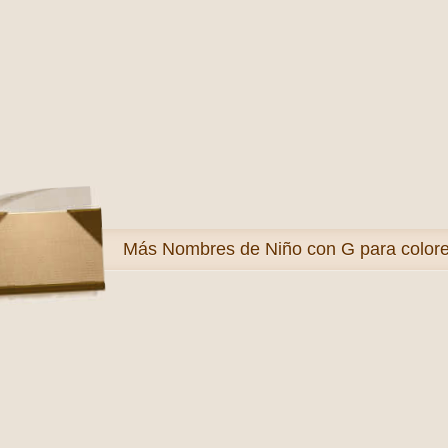
Más
Nombres de Niño con G para color