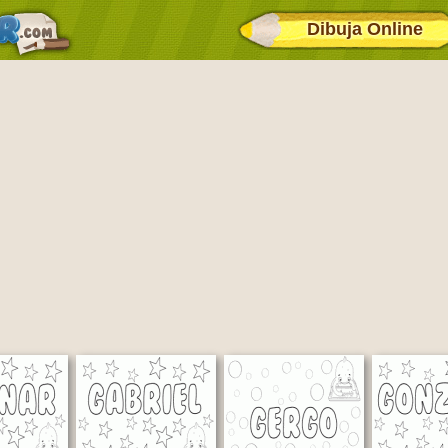
Dibuja Online