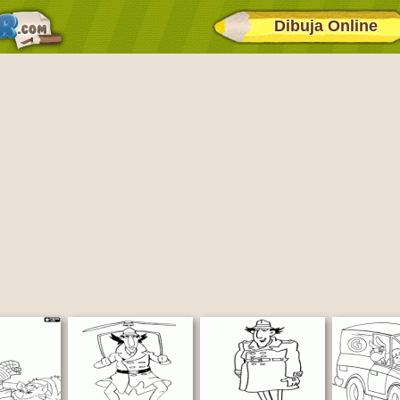
Dibuja Online