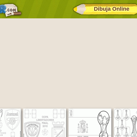
Dibuja Online