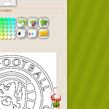
pa League