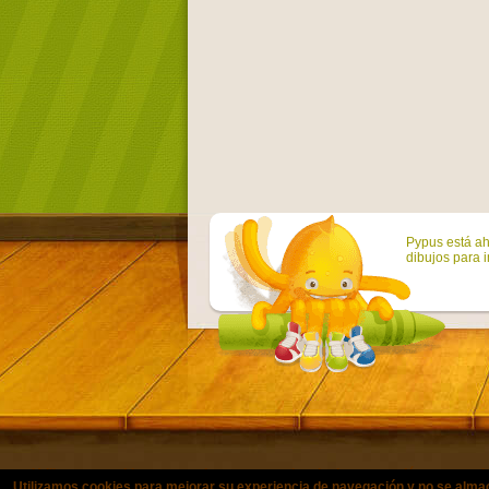
Pypus está ah
dibujos para i
Utilizamos cookies para mejorar su experiencia de navegación y no se a
© Copyright 2011-2021 colorearjuni
Utilizamos cookies para mejorar su experiencia de navegación y no se alma