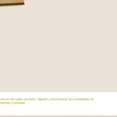
ora en las redes sociales, síguelo y encontrarás las novedades en
mprimir y colorear.