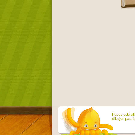
Pypus está ah
dibujos para i