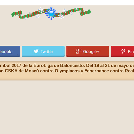
tambul 2017 de la EuroLiga de Baloncesto. Del 19 al 21 de mayo 
son CSKA de Moscú contra Olympiacos y Fenerbahce contra Real 