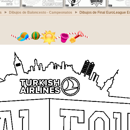
s
Dibujos de Baloncesto - Campeonatos
Dibujos de Final EuroLeague E