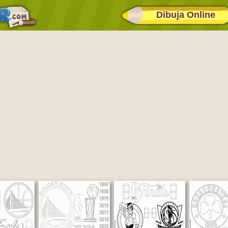
Dibuja Online