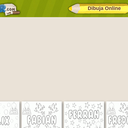
Dibuja Online