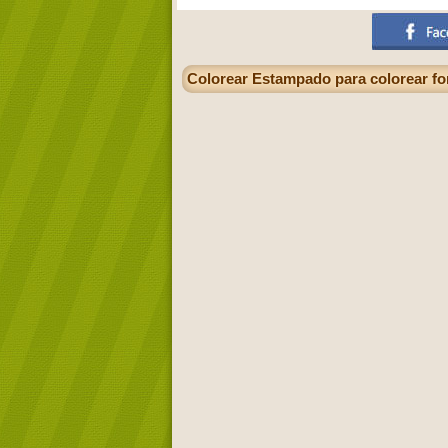
Colorear Estampado para colorear fo