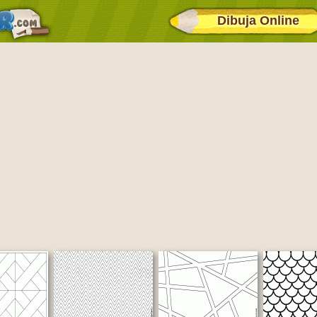
Dibuja Online