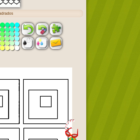
adrados