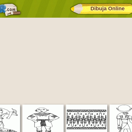
Dibuja Online