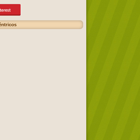
éntricos