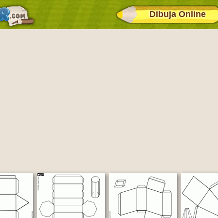
Dibuja Online