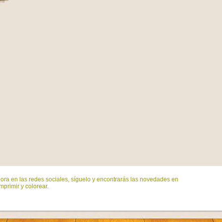
ora en las redes sociales, síguelo y encontrarás las novedades en
mprimir y colorear.