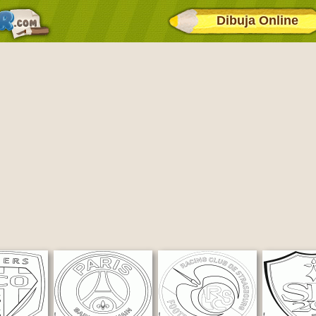
Dibuja Online